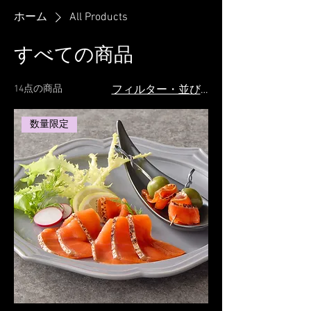
ホーム
All Products
すべての商品
14点の商品
フィルター・並び替え
数量限定