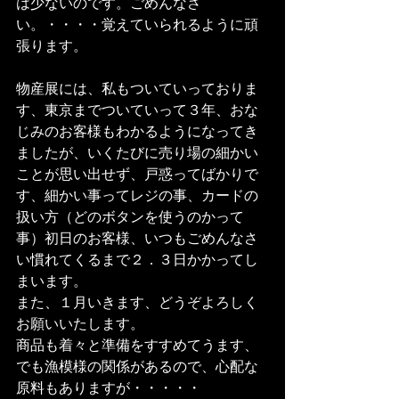
は少ないのです。ごめんなさ
い。・・・・覚えていられるように頑
張ります。　
物産展には、私もついていっておりま
す、東京までついていって３年、おな
じみのお客様もわかるようになってき
ましたが、いくたびに売り場の細かい
ことが思い出せず、戸惑ってばかりで
す、細かい事ってレジの事、カードの
扱い方（どのボタンを使うのかって
事）初日のお客様、いつもごめんなさ
い慣れてくるまで２．３日かかってし
まいます。
また、１月いきます、どうぞよろしく
お願いいたします。
商品も着々と準備をすすめてうます、
でも漁模様の関係があるので、心配な
原料もありますが・・・・・